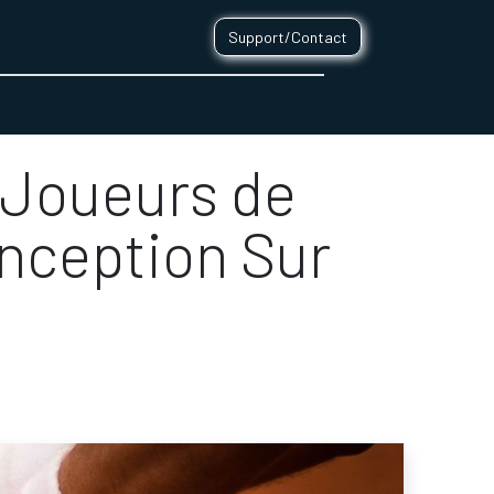
Support/Contact
0
CONTACT
 Joueurs de
nception Sur