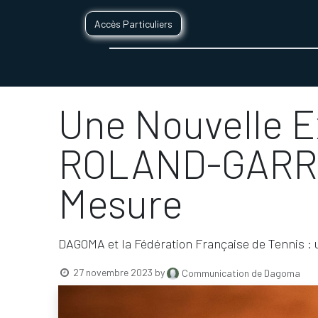
Accès Particuliers
SERVICES D'IMPRESSION 3D
SECTE
Une Nouvelle E
ROLAND-GARROS
Mesure
DAGOMA et la Fédération Française de Tennis : u
27 novembre 2023
by
Communication de Dagoma