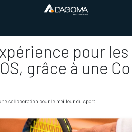
URS D'ACTIVITÉ
REALISATIONS
A PROPOS
BOUTIQUE
xpérience pour les
, grâce à une Co
ne collaboration pour le meilleur du sport