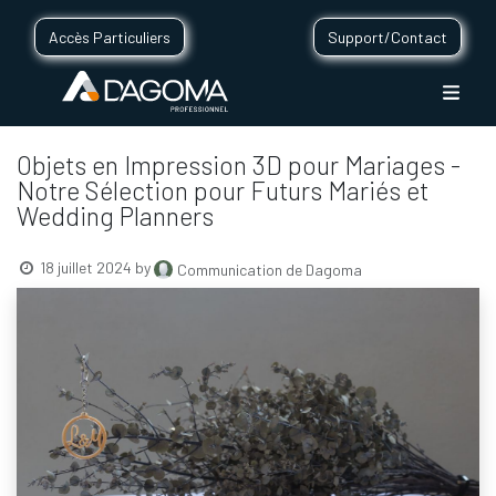
Accès Particuliers
Support/Contact
Objets en Impression 3D pour Mariages -
Notre Sélection pour Futurs Mariés et
Wedding Planners
18 juillet 2024
by
Communication de Dagoma