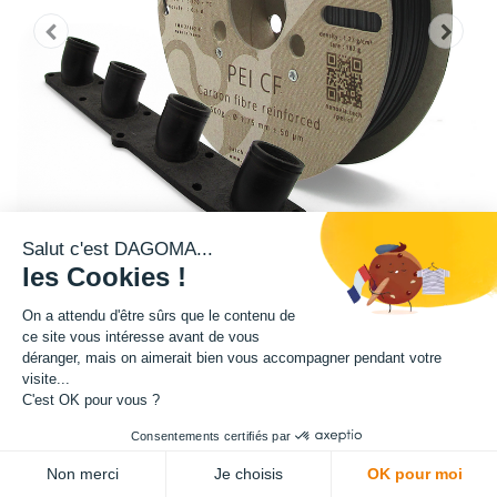
Salut c'est DAGOMA...
les Cookies !
On a attendu d'être sûrs que le contenu de
ce site vous intéresse avant de vous
Matière : PEI CF Ultem 1010
déranger, mais on aimerait bien vous accompagner pendant votre
visite...
Diamètre : 1.75 mm
C'est OK pour vous ?
Consentements certifiés par
Grammage : 2000 g
ADD TO CART
Non merci
Je choisis
OK pour moi