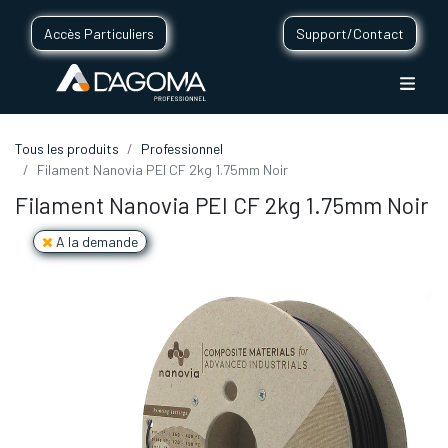
Accès Particuliers
Support/Contact
Tous les produits
Professionnel
Filament Nanovia PEI CF 2kg 1.75mm Noir
Filament Nanovia PEI CF 2kg 1.75mm Noir
A la demande