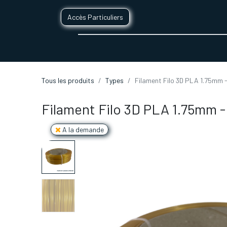
Accès Particuliers
SERVICES D'IMPRESSION 3D
SECTE
Tous les produits
Types
Filament Filo 3D PLA 1.75mm -
Filament Filo 3D PLA 1.75mm -
A la demande