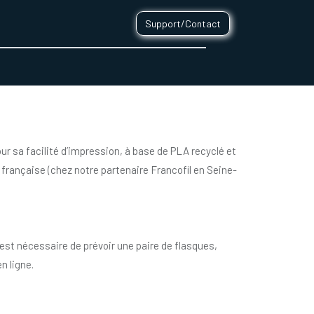
Support/Contact
0
CONTACT
r sa facilité d’impression, à base de PLA recyclé et
n française (chez notre partenaire Francofil en Seine-
il est nécessaire de prévoir une paire de flasques,
n ligne.