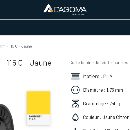
URS D'ACTIVITÉ
REALISATIONS
A PROPOS
BOUTIQUE
mm - 115 C - Jaune
- 115 C - Jaune
Cette bobine de teinte jaune est
Matière : PLA
Diamètre : 1.75 mm
Grammage : 750 g
Couleur : Jaune Citron