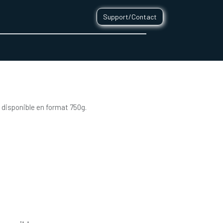
Support/Contact
0
CONTACT
 disponible en format 750g.