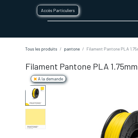
Accès Particuliers
SERVICES D'IMPRESSION 3D
SECTE
Tous les produits
pantone
Filament Pantone PLA 1.75
Filament Pantone PLA 1.75mm 
A la demande