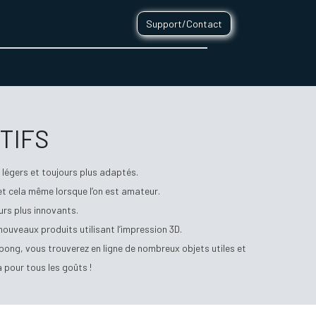
Support/Contact
0
CONTACT
TIFS
légers et toujours plus adaptés.
 et cela même lorsque l’on est amateur.
urs plus innovants.
nouveaux produits utilisant l’impression 3D.
 pong, vous trouverez en ligne de nombreux objets utiles et
a pour tous les goûts !