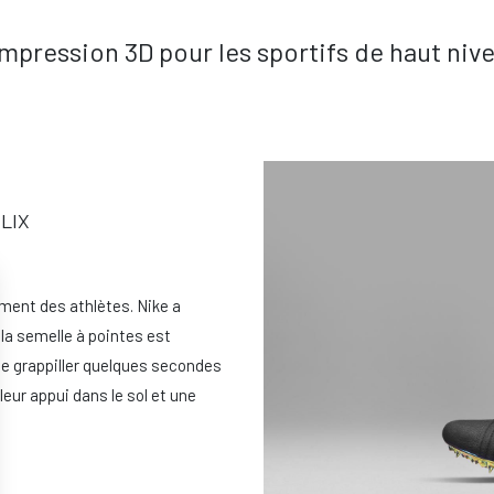
impression 3D pour les sportifs de haut niv
LIX
ement des athlètes. Nike a
la semelle à pointes est
se grappiller quelques secondes
eur appui dans le sol et une