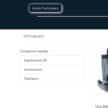
Accès Particuliers
SERVICES D'IMPRESSION 3D
SECTE
40
Product(s)
Catégories rapides
Imprimantes 3D
Accessoires
Filaments
Tête SIG