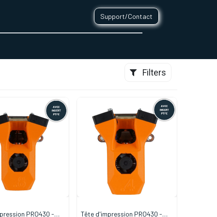
Support/Contact
0
CONTACT
Filters
mpression PRO430 -
Tête d'impression PRO430 -