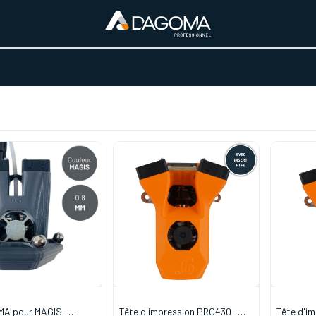
URS D'ACTIVITÉ
REALISATIONS
A PROPOS
BOUTIQUE
MA pour MAGIS -
Tête d'impression PRO430 -
Tête d'i