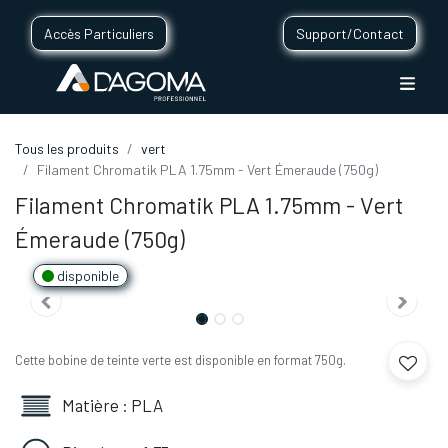
Accès Particuliers
Support/Contact
Tous les produits
vert
Filament Chromatik PLA 1.75mm - Vert Émeraude (750g)
Filament Chromatik PLA 1.75mm - Vert
Émeraude (750g)
disponible
Cette bobine de teinte verte est disponible en format 750g.
Matière : PLA