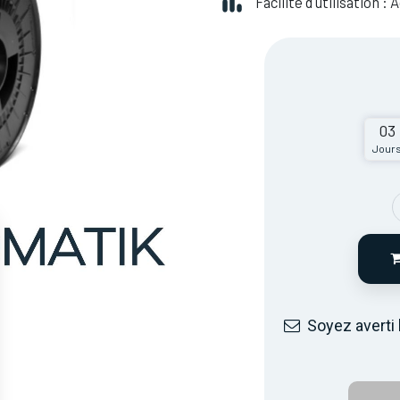
Facilité d'utilisation :
03
Jour
Soyez averti 