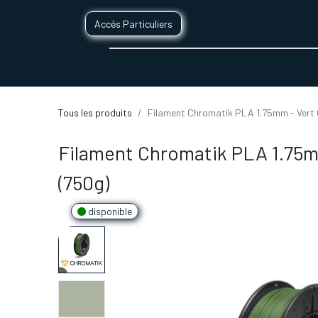
Accès Particuliers
SERVICES D'IMPRESSION 3D
SECTE
Tous les produits
Filament Chromatik PLA 1.75mm - Vert O
Filament Chromatik PLA 1.75mm
(750g)
disponible