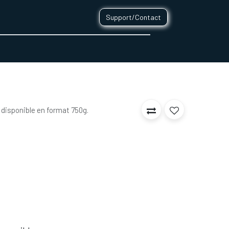
Support/Contact
0
CONTACT
 disponible en format 750g.