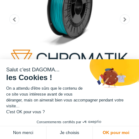
Salut c'est DAGOMA...
les Cookies !
On a attendu d'être sûrs que le contenu de
ce site vous intéresse avant de vous
déranger, mais on aimerait bien vous accompagner pendant votre
Cette bobine de teinte bleue est disponible en format 750g.
visite...
C'est OK pour vous ?
Matière : PLA
Consentements certifiés par
ADD TO CART
Diamètre : 1.75 mm
Non merci
Je choisis
OK pour moi