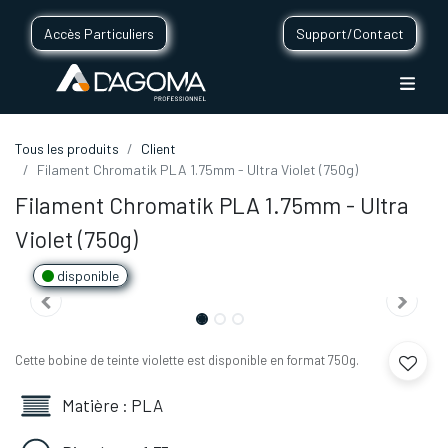
Accès Particuliers
Support/Contact
Tous les produits
Client
Filament Chromatik PLA 1.75mm - Ultra Violet (750g)
Filament Chromatik PLA 1.75mm - Ultra
Violet (750g)
disponible
Cette bobine de teinte violette est disponible en format 750g.
Matière : PLA