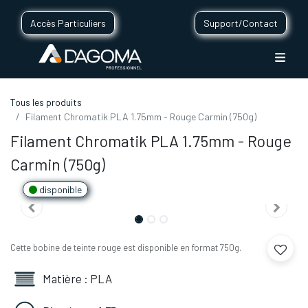
Accès Particuliers
Support/Contact
Tous les produits
Filament Chromatik PLA 1.75mm - Rouge Carmin (750g)
Filament Chromatik PLA 1.75mm - Rouge
Carmin (750g)
disponible
Cette bobine de teinte rouge est disponible en format 750g.
Matière : PLA