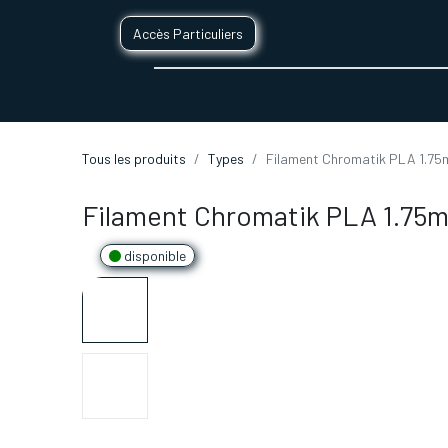
Accès Particuliers
SERVICES D'IMPRESSION 3D
SECTE
Tous les produits
Types
Filament Chromatik PLA 1.75m
Filament Chromatik PLA 1.75mm
disponible