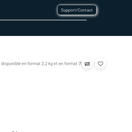
Support/Contact
0
CONTACT
t disponible en format 2,2 kg et en format 750g.