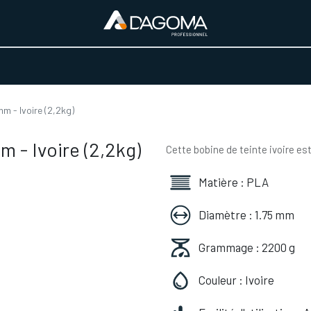
URS D'ACTIVITÉ
REALISATIONS
A PROPOS
BOUTIQUE
m - Ivoire (2,2kg)
 - Ivoire (2,2kg)
Cette bobine de teinte ivoire es
Matière : PLA
Diamètre : 1.75 mm
Grammage : 2200 g
Couleur : Ivoire