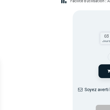
Facilité d'utilisation :
03
Jour
Soyez averti 