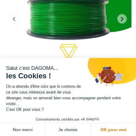
Salut c'est DAGOMA...
les Cookies !
On a attendu d'être sûrs que le contenu de
ce site vous intéresse avant de vous
déranger, mais on aimerait bien vous accompagner pendant votre
Cette bobine de teinte verte est disponible en format 750g et 2,2kg.
visite...
C'est OK pour vous ?
Matière : PLA
Consentements certifiés par
Diamètre : 1.75 mm
Non merci
Je choisis
OK pour moi