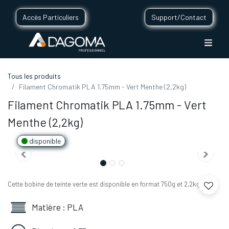
Accès Particuliers
Support/Contact
Tous les produits
Filament Chromatik PLA 1.75mm - Vert Menthe (2,2kg)
Filament Chromatik PLA 1.75mm - Vert
Menthe (2,2kg)
disponible
Cette bobine de teinte verte est disponible en format 750g et 2,2kg.
Matière : PLA