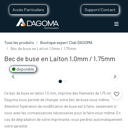
Accès Particuliers
Support/Contact
Tous les produits
Boutique expert Club DAGOMA
Bec de buse en Laiton 1.0mm / 1.75mm
Bec de buse en Laiton 1.0mm / 1.75mm
disponible
Ce bec de buse en laiton 1.0 mm, imprime des filaments de 1.75 mm.
Dagoma vous permet de changer votre bec de buse vous-même.
Attention l'opération de modification de buse est à faire, seulement si
vous avez les connaissances nécessaires pour le faire vous-même. En
cas de dégradation de votre imprimante, vous perdrez automatiquement
votre garantie.