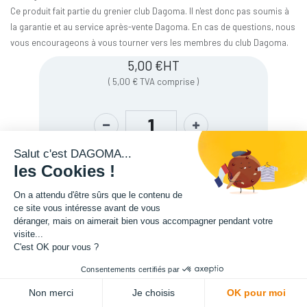
Ce produit fait partie du grenier club Dagoma. Il n'est donc pas soumis à
la garantie et au service après-vente Dagoma. En cas de questions, nous
vous encourageons à vous tourner vers les membres du club Dagoma.
5,00
€
HT
(
5,00
€
TVA comprise
)
Salut c'est DAGOMA...
les Cookies !
On a attendu d'être sûrs que le contenu de
ce site vous intéresse avant de vous
déranger, mais on aimerait bien vous accompagner pendant votre
visite...
C'est OK pour vous ?
Description
Consentements certifiés par
ADD TO CART
Non merci
Je choisis
OK pour moi