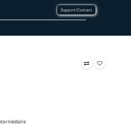
Support/Contact
0
CONTACT
 Intermédiaire