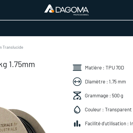
URS D'ACTIVITÉ
REALISATIONS
A PROPOS
BOUTIQUE
m Translucide
5kg 1.75mm
Matière : TPU 70D
Diamètre : 1.75 mm
Grammage : 500 g
Couleur : Transparent
Facilité d'utilisation :