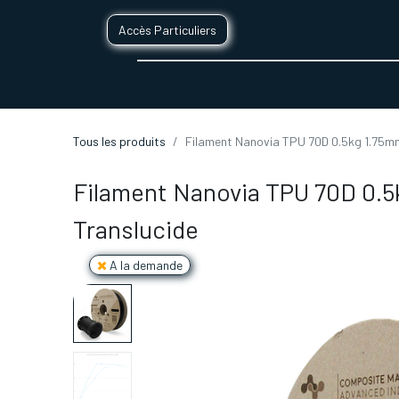
Accès Particuliers
SERVICES D'IMPRESSION 3D
SECTE
Tous les produits
Filament Nanovia TPU 70D 0.5kg 1.75m
Filament Nanovia TPU 70D 0.
Translucide
A la demande