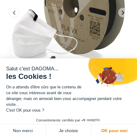
Salut c'est DAGOMA...
les Cookies !
On a attendu d'être sûrs que le contenu de
ce site vous intéresse avant de vous
Matière : PLA VX
déranger, mais on aimerait bien vous accompagner pendant votre
visite...
C'est OK pour vous ?
Diamètre : 1.75 mm
Consentements certifiés par
ADD TO CART
Grammage : 2000 g
Non merci
Je choisis
OK pour moi