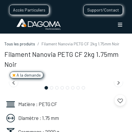
Accès Particuliers
Support/Contact
Tous les produits
Filament Nanovia PETG CF 2kg 1.75mm Noir
Filament Nanovia PETG CF 2kg 1.75mm
Noir
A la demande
Matière : PETG CF
Diamètre : 1.75 mm
Grammage : 2000 g