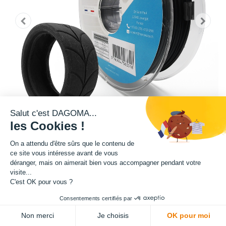
Salut c'est DAGOMA...
les Cookies !
On a attendu d'être sûrs que le contenu de
ce site vous intéresse avant de vous
Matière : Istroflex
déranger, mais on aimerait bien vous accompagner pendant votre
visite...
C'est OK pour vous ?
Diamètre : 1.75 mm
Consentements certifiés par
ADD TO CART
Grammage : 2000 g
Non merci
Je choisis
OK pour moi