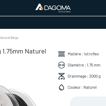
URS D'ACTIVITÉ
REALISATIONS
A PROPOS
BOUTIQUE
Naturel Beige
g 1.75mm Naturel
Matière : Istroflex
Diamètre : 1.75 mm
Grammage : 2000 g
Couleur : Naturel