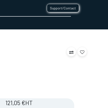
Support/Contact
0
CONTACT
121,05
€
HT