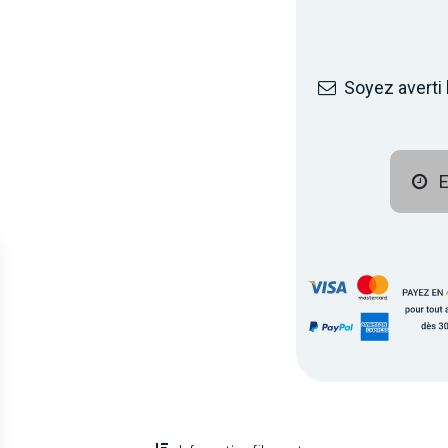
Soyez averti 
E