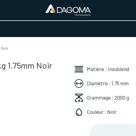
URS D'ACTIVITÉ
REALISATIONS
A PROPOS
BOUTIQUE
 Noir
kg 1.75mm Noir
Matière : Insublend
Diamètre : 1.75 mm
Grammage : 2000 g
Couleur : Noir