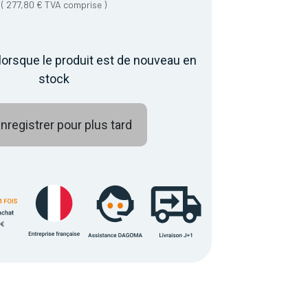
(
277,80
€
TVA comprise
)
lorsque le produit est de nouveau en
stock
nregistrer pour plus tard