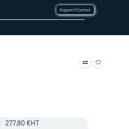
Support/Contact
0
CONTACT
277,80
€
HT