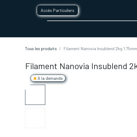
Accès Particuliers
SERVICES D'IMPRESSION 3D
SECTE
Tous les produits
Filament Nanovia Insublend 2kg 1.75mm
Filament Nanovia Insublend 2
A la demande