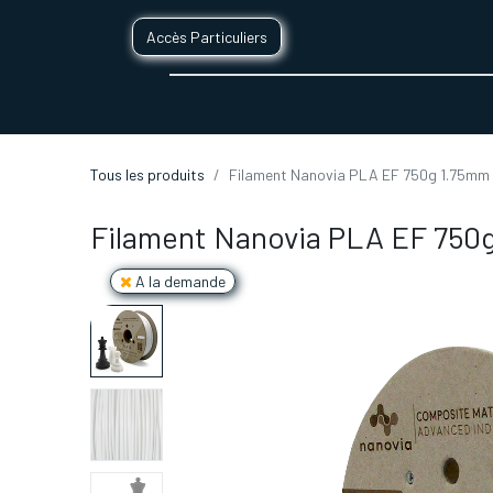
Accès Particuliers
SERVICES D'IMPRESSION 3D
SECTE
Tous les produits
Filament Nanovia PLA EF 750g 1.75mm 
Filament Nanovia PLA EF 750
A la demande