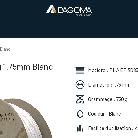
URS D'ACTIVITÉ
REALISATIONS
A PROPOS
BOUTIQUE
Blanc
g 1.75mm Blanc
Matière : PLA EF 3D8
Diamètre : 1.75 mm
Grammage : 750 g
Couleur : Blanc
Facilité d'utilisation :