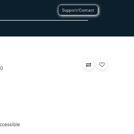
Support/Contact
0
CONTACT
50
 Accessible