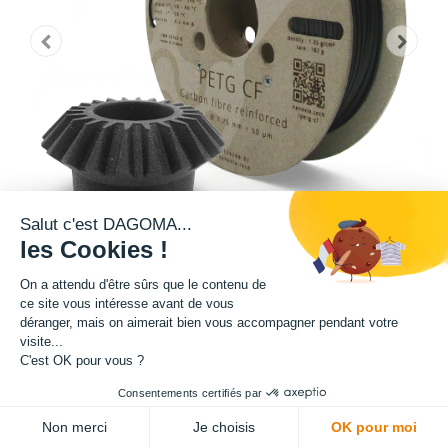
Salut c'est DAGOMA...
les Cookies !
On a attendu d'être sûrs que le contenu de
ce site vous intéresse avant de vous
Matière : PETG CF
déranger, mais on aimerait bien vous accompagner pendant votre
visite...
C'est OK pour vous ?
Diamètre : 1.75 mm
Consentements certifiés par
ADD TO CART
Grammage : 500 g
Non merci
Je choisis
OK pour moi