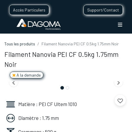
Accès Particuliers
Support/Contact
Tous les produits
Filament Nanovia PEI CF 0.5kg 1.75mm Noir
Filament Nanovia PEI CF 0.5kg 1.75mm
Noir
A la demande
Matière : PEI CF Ultem 1010
Diamètre : 1.75 mm
Grammage : 500 g