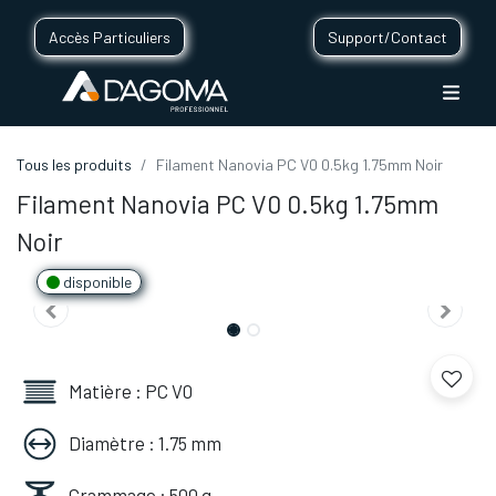
Accès Particuliers
Support/Contact
Tous les produits
Filament Nanovia PC V0 0.5kg 1.75mm Noir
Filament Nanovia PC V0 0.5kg 1.75mm
Noir
disponible
Matière : PC V0
Diamètre : 1.75 mm
Grammage : 500 g