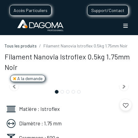
Accès Particuliers
Support/Contact
Tous les produits
Filament Nanovia Istroflex 0.5kg 1.75mm Noir
Filament Nanovia Istroflex 0.5kg 1.75mm
Noir
A la demande
Matière : Istroflex
Diamètre : 1.75 mm
Grammage : 500 g