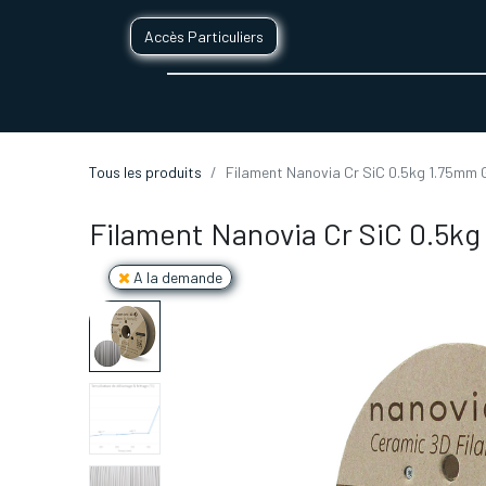
Accès Particuliers
SERVICES D'IMPRESSION 3D
SECTE
Tous les produits
Filament Nanovia Cr SiC 0.5kg 1.75mm 
Filament Nanovia Cr SiC 0.5kg
A la demande