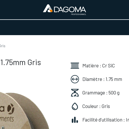
URS D'ACTIVITÉ
REALISATIONS
A PROPOS
BOUTIQUE
Gris
 1.75mm Gris
Matière : Cr SiC
Diamètre : 1.75 mm
Grammage : 500 g
Couleur : Gris
Facilité d'utilisation :