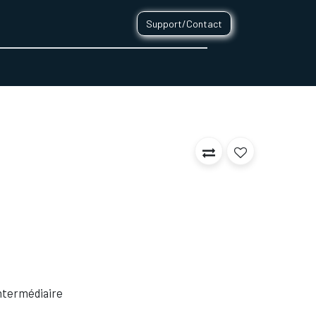
Support/Contact
0
CONTACT
 Intermédiaire