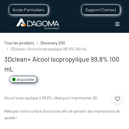
Accès Particuliers
Support/Contact
Tous les produits
Discovery 200
3Dclean+ Alcool Isopropylique 99,8% 100 mL
3Dclean+ Alcool Isopropylique 99,8% 100
mL
disponible
Alcool isopropylique à 99,8%, idéal pour imprimantes 3D.
Nettoyez votre surface d'accroche afin de garantir des impressions de
qualité !