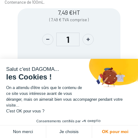
Contenance de 100mL.
7,49
€
HT
(
7,49
€
TVA comprise
)
Salut c'est DAGOMA...
les Cookies !
On a attendu d'être sûrs que le contenu de
ce site vous intéresse avant de vous
déranger, mais on aimerait bien vous accompagner pendant votre
Description
visite...
C'est OK pour vous ?
Consentements certifiés par
ADD TO CART
Non merci
Je choisis
OK pour moi