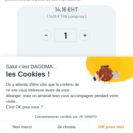
14,16
€
HT
(
14,16
€
TVA comprise
)
Salut c'est DAGOMA...
les Cookies !
On a attendu d'être sûrs que le contenu de
ce site vous intéresse avant de vous
Description
déranger, mais on aimerait bien vous accompagner pendant votre
visite...
C'est OK pour vous ?
Consentements certifiés par
ADD TO CART
Non merci
Je choisis
OK pour moi