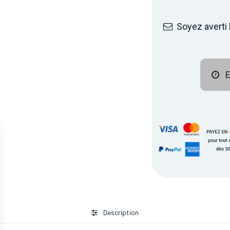
Soyez averti 
E
Description