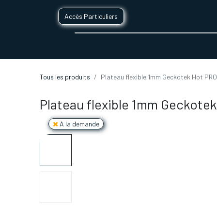
Accès Particuliers
SERVICES D'IMPRESSION 3D
SECTE
Tous les produits
Plateau flexible 1mm Geckotek Hot PR
Plateau flexible 1mm Geckote
A la demande