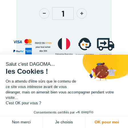
Salut c'est DAGOMA...
les Cookies !
On a attendu d'être sûrs que le contenu de
Description
ce site vous intéresse avant de vous
déranger, mais on aimerait bien vous accompagner pendant votre
visite...
C'est OK pour vous ?
Consentements certifiés par
ADD TO CART
Non merci
Je choisis
OK pour moi
L'expertise de la fabrication additive francaise, au service de vos