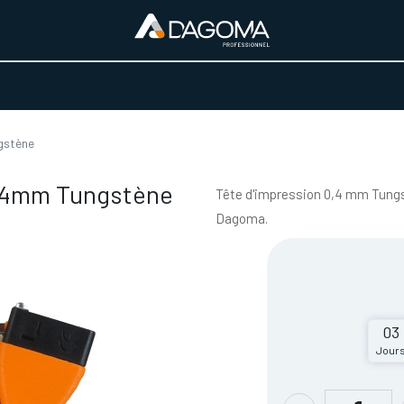
URS D'ACTIVITÉ
REALISATIONS
A PROPOS
BOUTIQUE
gstène
0.4mm Tungstène
Tête d'impression 0,4 mm Tung
Dagoma.
03
Jour