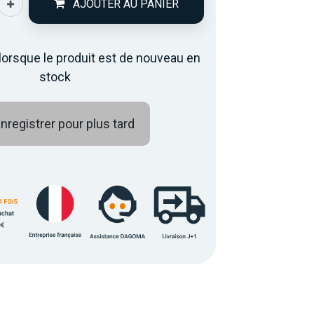
AJOUTER AU PANIER
lorsque le produit est de nouveau en
stock
nregistrer pour plus tard