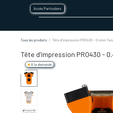
Accès Particuliers
SERVICES D'IMPRESSION 3D
SECTE
Tous les produits
Tête d'impression PRO430 - 0.4mm Tun
Tête d'impression PRO430 - 
A la demande