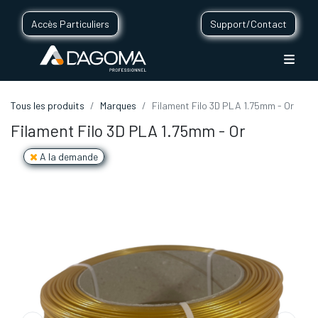
Accès Particuliers
Support/Contact
Tous les produits
Marques
Filament Filo 3D PLA 1.75mm - Or
Filament Filo 3D PLA 1.75mm - Or
A la demande