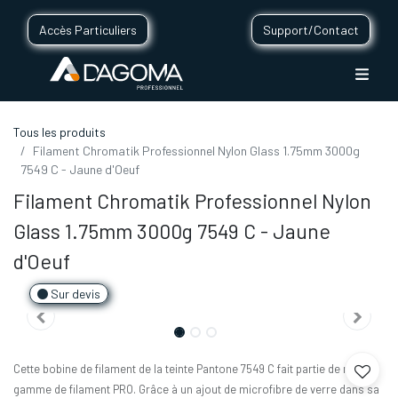
Accès Particuliers
Support/Contact
Tous les produits
Filament Chromatik Professionnel Nylon Glass 1.75mm 3000g
7549 C - Jaune d'Oeuf
Filament Chromatik Professionnel Nylon
Glass 1.75mm 3000g 7549 C - Jaune
d'Oeuf
Sur devis
Cette bobine de filament de la teinte Pantone 7549 C fait partie de notre
gamme de filament PRO. Grâce à un ajout de microfibre de verre dans sa