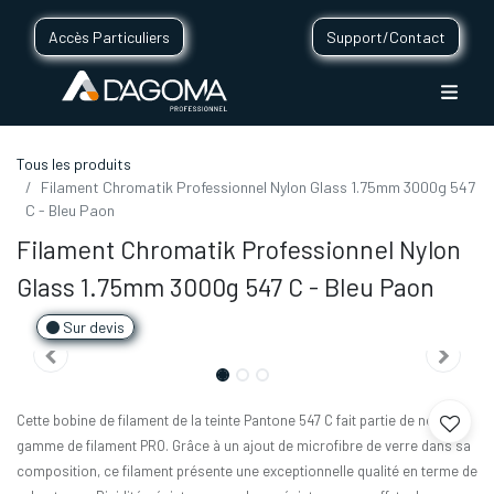
Accès Particuliers
Support/Contact
Tous les produits
Filament Chromatik Professionnel Nylon Glass 1.75mm 3000g 547
C - Bleu Paon
Filament Chromatik Professionnel Nylon
Glass 1.75mm 3000g 547 C - Bleu Paon
Sur devis
Cette bobine de filament de la teinte Pantone 547 C fait partie de notre
gamme de filament PRO. Grâce à un ajout de microfibre de verre dans sa
composition, ce filament présente une exceptionnelle qualité en terme de