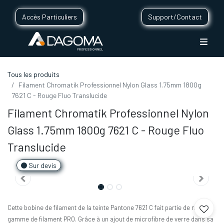
Accès Particuliers
Support/Contact
Tous les produits
Filament Chromatik Professionnel Nylon Glass 1.75mm 1800g
7621 C - Rouge Fluo Translucide
Filament Chromatik Professionnel Nylon
Glass 1.75mm 1800g 7621 C - Rouge Fluo
Translucide
Sur devis
Cette bobine de filament de la teinte Pantone 7621 C fait partie de notre
gamme de filament PRO. Grâce à un ajout de microfibre de verre dans sa