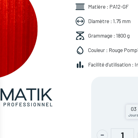
Matière : PA12-GF
Diamètre : 1.75 mm
Grammage : 1800 g
Couleur : Rouge Pomp
Facilité d'utilisation :
03
Jour