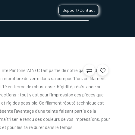
Support/Contact
0
CONTACT
teinte Pantone 2347 C fait partie de notre gamme de
e microfibre de verre dans sa composition, ce filament
lité en terme de robustesse. Rigidité, résistance au
ractions : tout y est pour l'impression des pièces que
 et rigides possible. Ce filament réputé technique est
ésente l'avantage d'une teinte faisant partie de la
aitriser le rendu des couleurs de vos impressions, pour
 et pour les faire durer dans le temps.