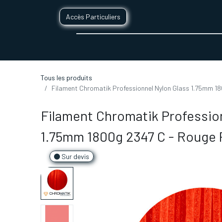
Accès Particuliers
SERVICES D'IMPRESSION 3D
SECTE
Tous les produits
Filament Chromatik Professionnel Nylon Glass 1.75mm 1
Filament Chromatik Professio
1.75mm 1800g 2347 C - Rouge
Sur devis