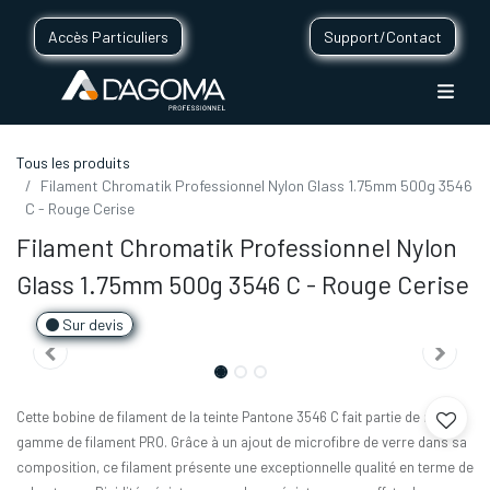
Accès Particuliers
Support/Contact
Tous les produits
Filament Chromatik Professionnel Nylon Glass 1.75mm 500g 3546
C - Rouge Cerise
Filament Chromatik Professionnel Nylon
Glass 1.75mm 500g 3546 C - Rouge Cerise
Sur devis
Cette bobine de filament de la teinte Pantone 3546 C fait partie de notre
gamme de filament PRO. Grâce à un ajout de microfibre de verre dans sa
composition, ce filament présente une exceptionnelle qualité en terme de