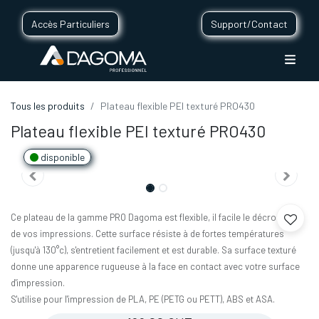
Accès Particuliers
Support/Contact
Tous les produits
Plateau flexible PEI texturé PRO430
Plateau flexible PEI texturé PRO430
disponible
Ce plateau de la gamme PRO Dagoma est flexible, il facile le décrochage
de vos impressions. Cette surface résiste à de fortes températures
(jusqu'à 130°c), s'entretient facilement et est durable. Sa surface texturé
donne une apparence rugueuse à la face en contact avec votre surface
d'impression.
S'utilise pour l'impression de PLA, PE (PETG ou PETT), ABS et ASA.