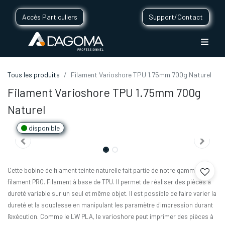
Accès Particuliers
Support/Contact
Tous les produits
Filament Varioshore TPU 1.75mm 700g Naturel
Filament Varioshore TPU 1.75mm 700g
Naturel
disponible
Cette bobine de filament teinte naturelle fait partie de notre gamme de
filament PRO. Filament à base de TPU. Il permet de réaliser des pièces à
dureté variable sur un seul et même objet. Il est possible de faire varier la
dureté et la souplesse en manipulant les paramètre d'impression durant
l'exécution. Comme le LW PLA, le varioshore peut imprimer des pièces à