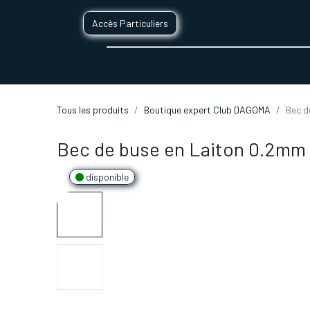
Accès Particuliers
SERVICES D'IMPRESSION 3D
SECTE
Tous les produits
Boutique expert Club DAGOMA
Bec d
Bec de buse en Laiton 0.2mm
disponible