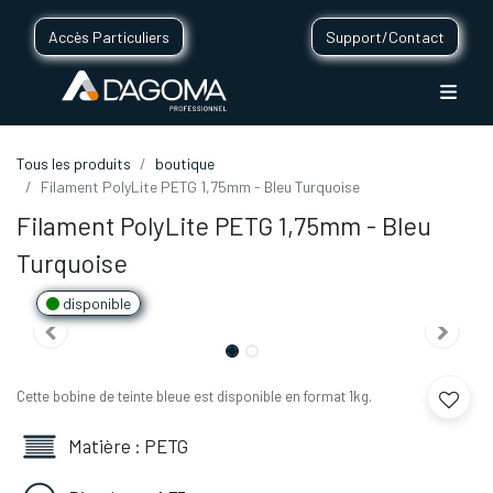
Accès Particuliers
Support/Contact
Tous les produits
boutique
Filament PolyLite PETG 1,75mm - Bleu Turquoise
Filament PolyLite PETG 1,75mm - Bleu
Turquoise
disponible
Cette bobine de teinte bleue est disponible en format 1kg.
Matière : PETG