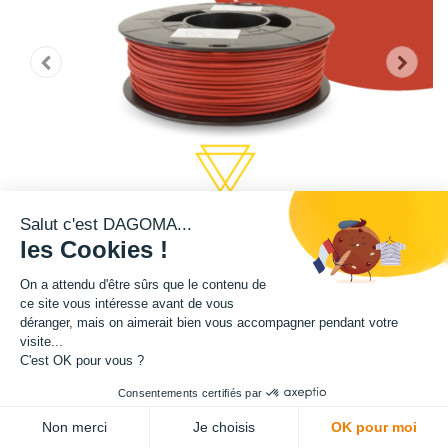
Salut c'est DAGOMA...
les Cookies !
On a attendu d'être sûrs que le contenu de
ce site vous intéresse avant de vous
déranger, mais on aimerait bien vous accompagner pendant votre
Cette bobine de teinte rouge est disponible en format 750g.
visite...
C'est OK pour vous ?
Matière : PLA
Consentements certifiés par
Diamètre : 1.75 mm
Non merci
Je choisis
OK pour moi