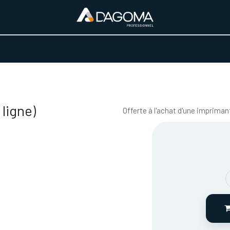
URS D'ACTIVITÉ
REALISATIONS
A PROPOS
BOUTIQUE
ligne)
Offerte à l'achat d'une imprima