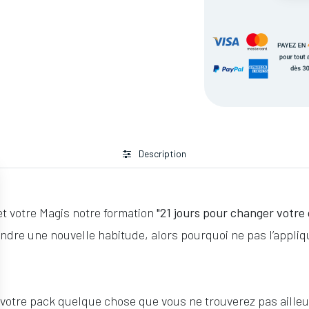
Description
et votre Magis notre formation
"21 jours pour changer votre q
rendre une nouvelle habitude, alors pourquoi ne pas l’appliqu
ns votre pack quelque chose que vous ne trouverez pas ail