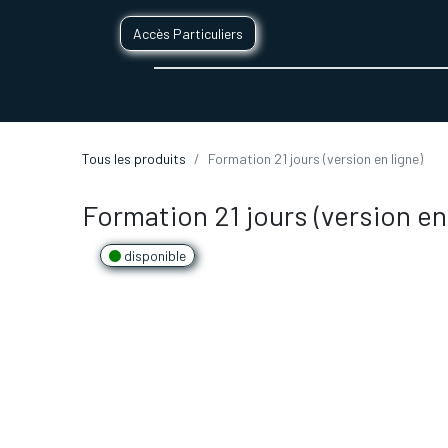
Accès Particuliers
SERVICES D'IMPRESSION 3D
SECTE
Tous les produits
Formation 21 jours (version en ligne)
Formation 21 jours (version en 
disponible