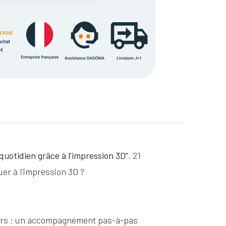
uotidien grâce à l’impression 3D”
. 21
er à l’impression 3D ?
leurs : un accompagnement pas-à-pas