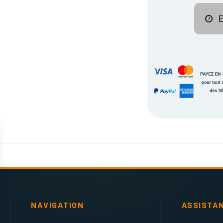
E
NAVIGATION
ASSISTA