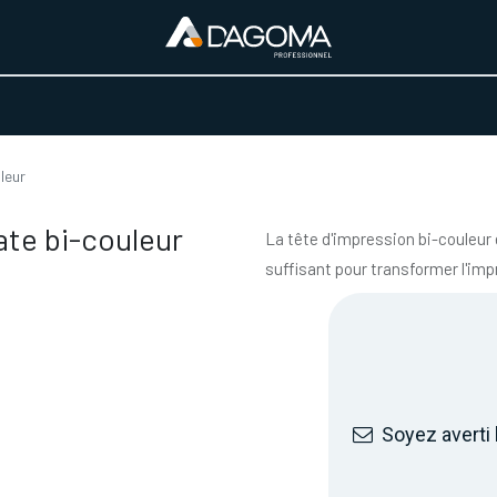
URS D'ACTIVITÉ
REALISATIONS
A PROPOS
BOUTIQUE
leur
ate bi-couleur
La tête d'impression bi-couleur e
suffisant pour transformer l'imp
Soyez averti 