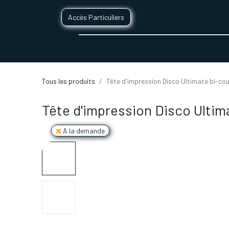
Accès Particuliers
SERVICES D'IMPRESSION 3D
SECTE
Tous les produits
Tête d'impression Disco Ultimate bi-cou
Tête d'impression Disco Ultim
A la demande