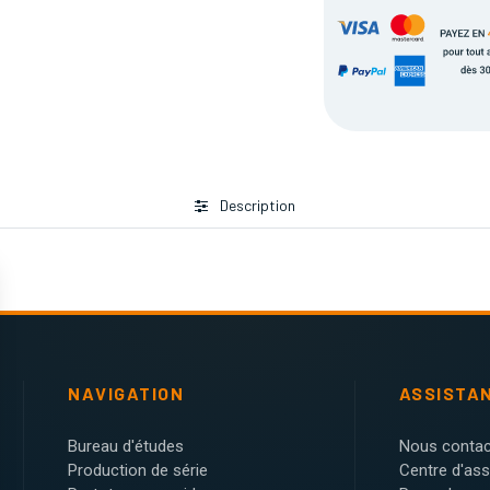
Description
NAVIGATION
ASSISTA
Bureau d'études
Nous contac
Production de série
Centre d'as