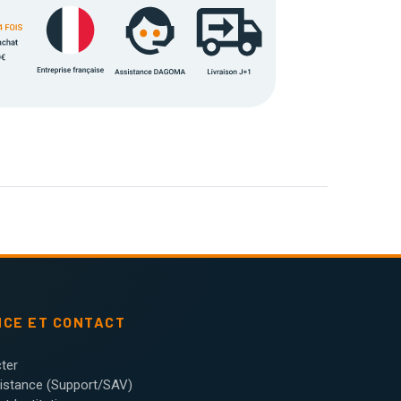
NCE ET CONTACT
ter
sistance (Support/SAV)