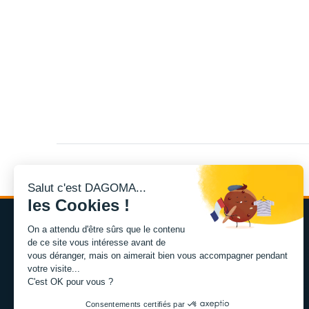
Salut c'est DAGOMA...
les Cookies !
On a attendu d'être sûrs que le contenu
de ce site vous intéresse avant de
vous déranger, mais on aimerait bien vous accompagner pendant
votre visite...
L'expertise de la fabrication additive francaise, au service
C'est OK pour vous ?
de vos projets.
Consentements certifiés par