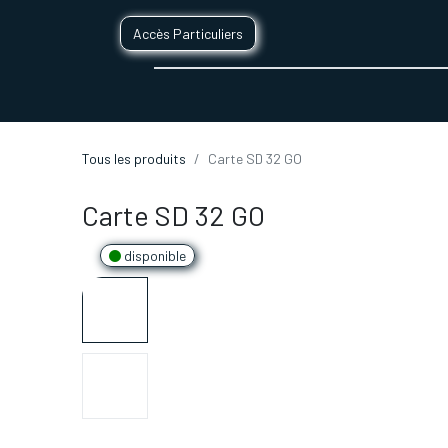
Accès Particuliers
SERVICES D'IMPRESSION 3D
SECTE
Tous les produits
Carte SD 32 GO
Carte SD 32 GO
disponible