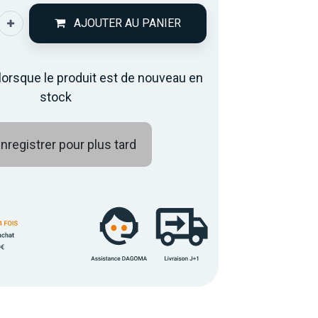
AJOUTER AU PANIER
lorsque le produit est de nouveau en
stock
nregistrer pour plus tard