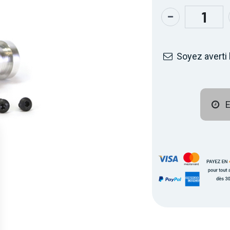
Soyez averti 
E