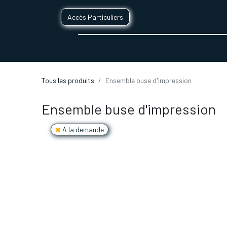
Accès Particuliers
SERVICES D'IMPRESSION 3D
SECTE
Tous les produits
Ensemble buse d'impression
Ensemble buse d'impression
A la demande