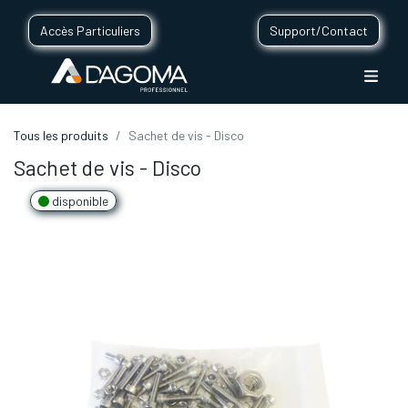
Accès Particuliers
Support/Contact
Tous les produits
Sachet de vis - Disco
Sachet de vis - Disco
disponible