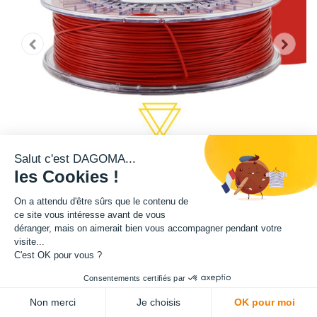
Salut c'est DAGOMA...
les Cookies !
On a attendu d'être sûrs que le contenu de
ce site vous intéresse avant de vous
déranger, mais on aimerait bien vous accompagner pendant votre
Cette bobine de teinte rouge est disponible en format 750g et 2,3kg.
visite...
C'est OK pour vous ?
Matière : PLA
Consentements certifiés par
ADD TO CART
Diamètre : 1.75 mm
Non merci
Je choisis
OK pour moi